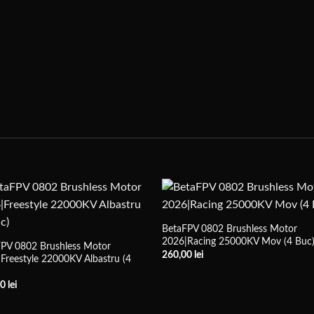
BetaFPV 0802 Brushless Motor
2026|Racing 25000KV Mov (4 Buc
PV 0802 Brushless Motor
260,00
lei
Freestyle 22000KV Albastru (4
00
lei