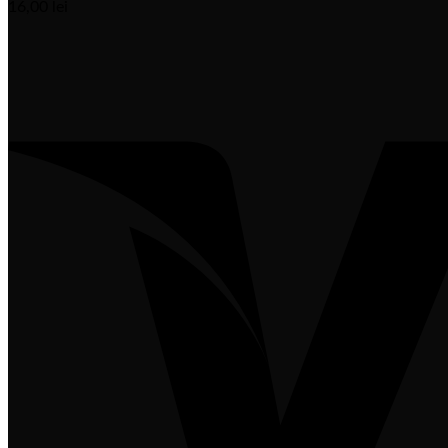
16,00
lei