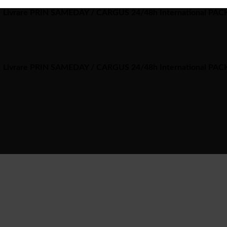
Livrare PRIN SAMEDAY / CARGUS 24/48h International PA
Livrare PRIN SAMEDAY / CARGUS 24/48h International PA