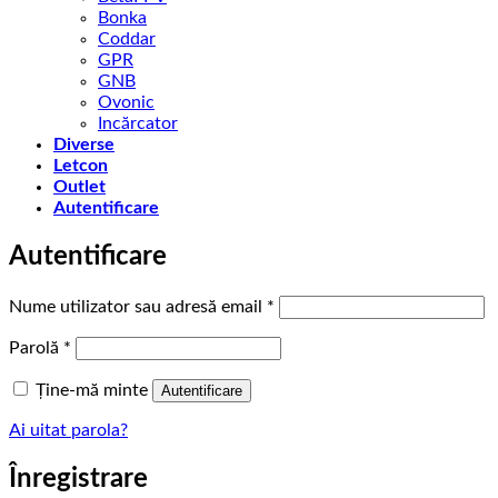
Bonka
Coddar
GPR
GNB
Ovonic
Incărcator
Diverse
Letcon
Outlet
Autentificare
Autentificare
Obligatoriu
Nume utilizator sau adresă email
*
Obligatoriu
Parolă
*
Ține-mă minte
Autentificare
Ai uitat parola?
Înregistrare