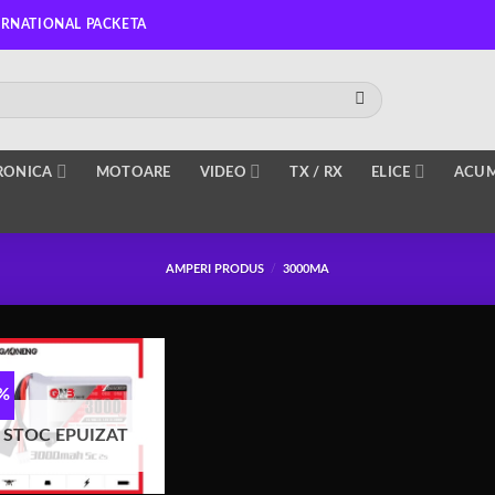
ERNATIONAL PACKETA
RONICA
MOTOARE
VIDEO
TX / RX
ELICE
ACUM
AMPERI PRODUS
/
3000MA
1%
STOC EPUIZAT