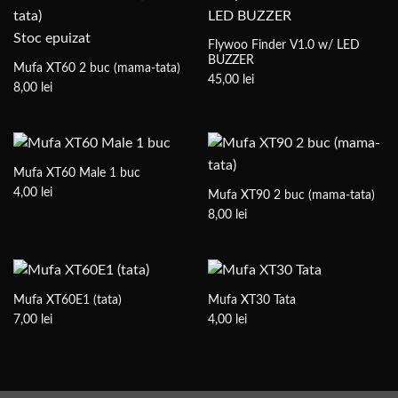
la
12,00 lei
Stoc epuizat
Flywoo Finder V1.0 w/ LED
BUZZER
Mufa XT60 2 buc (mama-tata)
45,00
lei
8,00
lei
Mufa XT60 Male 1 buc
4,00
lei
Mufa XT90 2 buc (mama-tata)
8,00
lei
Mufa XT60E1 (tata)
Mufa XT30 Tata
7,00
lei
4,00
lei