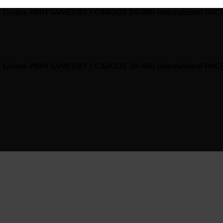
Livrare PRIN SAMEDAY / CARGUS 24/48h International PA
Livrare PRIN SAMEDAY / CARGUS 24/48h International PA