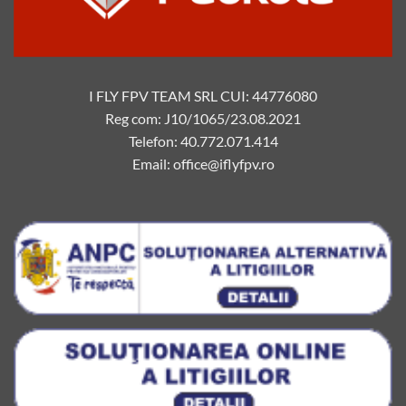
I FLY FPV TEAM SRL CUI: 44776080
Reg com: J10/1065/23.08.2021
Telefon: 40.772.071.414
Email: office@iflyfpv.ro