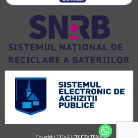
Copyright 2026 ©
I FLY FPV TEAM