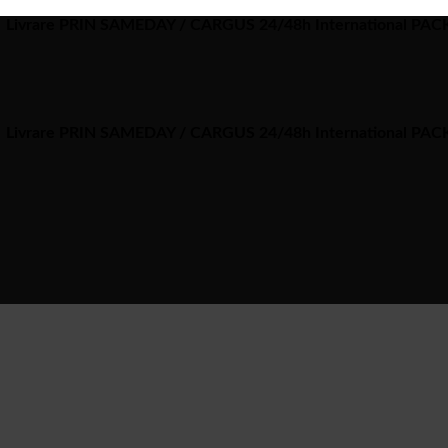
Livrare PRIN SAMEDAY / CARGUS 24/48h International PA
Livrare PRIN SAMEDAY / CARGUS 24/48h International PA