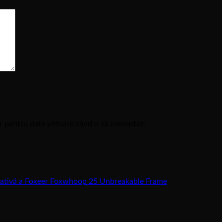
or pentru data viitoare când o să comentez.