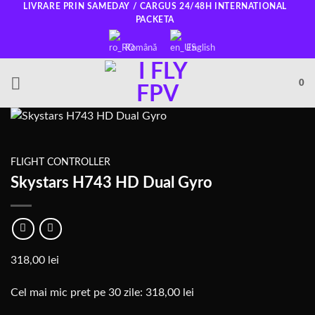
Salt
LIVRARE PRIN SAMEDAY / CARGUS 24/48H INTERNATIONAL
PACKETA
la
conținut
Română
English
0
FLIGHT CONTROLLER
Skystars H743 HD Dual Gyro
318,00
lei
Cel mai mic pret pe 30 zile:
318,00
lei