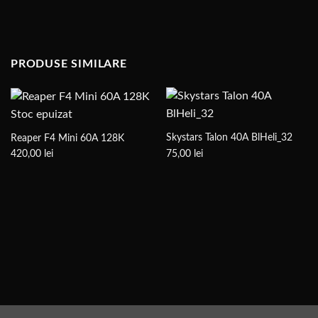
PRODUSE SIMILARE
Stoc epuizat
Skystars Talon 40A BlHeli_32
Reaper F4 Mini 60A 128K
75,00
lei
420,00
lei