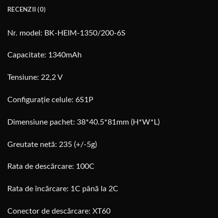
RECENZII (0)
Nr. model: BK-HEIM-1350/200-6S
Capacitate: 1340mAh
Tensiune: 22,2 V
Configurație celule: 6S1P
Dimensiune pachet: 38*40.5*81mm (H*W*L)
Greutate netă: 235 (+/-5g)
Rata de descărcare: 100C
Rata de încărcare: 1C până la 2C
Conector de descărcare: XT60