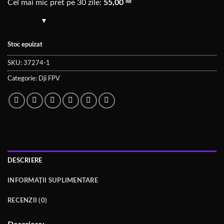
lei
Cel mai mic pret pe 30 zile:
55,00
Stoc epuizat
SKU:
37274-1
Categorie:
Dji FPV
DESCRIERE
INFORMAȚII SUPLIMENTARE
RECENZII (0)