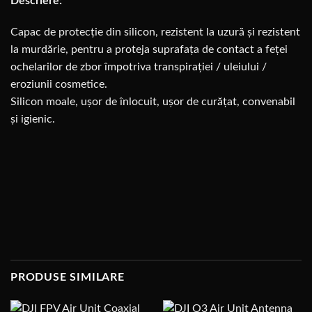
Descriere:
Capac de protecție din silicon, rezistent la uzură și rezistent
la murdărie, pentru a proteja suprafața de contact a feței
ochelarilor de zbor împotriva transpirației / uleiului /
eroziunii cosmetice.
Silicon moale, ușor de înlocuit, ușor de curățat, convenabil
și igienic.
PRODUSE SIMILARE