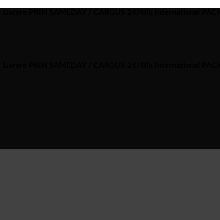
Livrare PRIN SAMEDAY / CARGUS 24/48h International PA
Livrare PRIN SAMEDAY / CARGUS 24/48h International PA