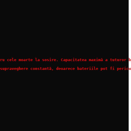
ru cele moarte la sosire. Capacitatea maximă a tuturor b
supraveghere constantă, deoarece bateriile pot fi pericu