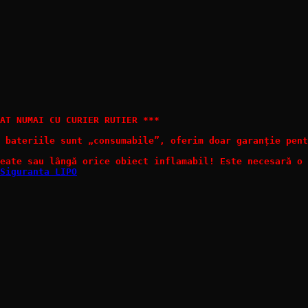
AT NUMAI CU CURIER RUTIER ***

 bateriile sunt „consumabile”, oferim doar garanție pent
eate sau lângă orice obiect inflamabil! Este necesară o 
Siguranta LIPO