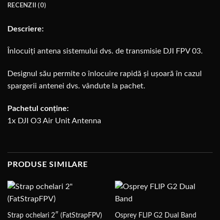
RECENZII (0)
Descriere:
Înlocuiți antena sistemului dvs. de transmisie DJI FPV 03.
Designul său permite o înlocuire rapidă și ușoară în cazul
spargerii antenei dvs. vândute la pachet.
Pachetul conține:
1x DJI O3 Air Unit Antenna
PRODUSE SIMILARE
Strap ochelari 2″ (FatStrapFPV)
Osprey FLIP G2 Dual Band