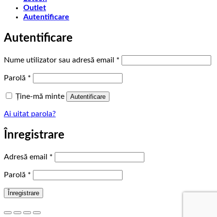
Outlet
Autentificare
Autentificare
Obligatoriu
Nume utilizator sau adresă email
*
Obligatoriu
Parolă
*
Ține-mă minte
Autentificare
Ai uitat parola?
Înregistrare
Obligatoriu
Adresă email
*
Obligatoriu
Parolă
*
Înregistrare