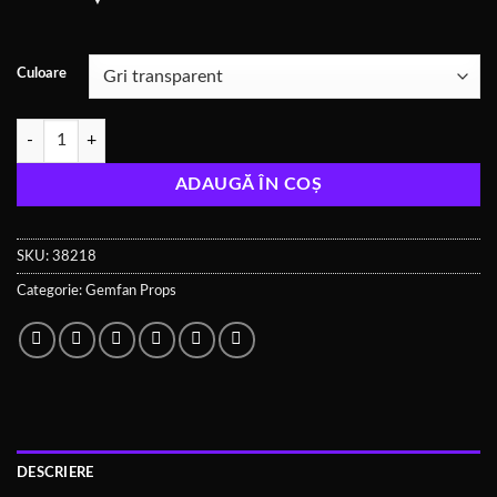
Culoare
Cantitate LR 4024 2 Pale 1.5mm
ADAUGĂ ÎN COȘ
SKU:
38218
Categorie:
Gemfan Props
DESCRIERE