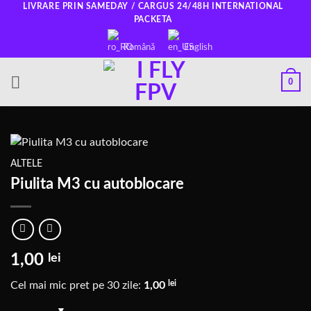
Salt
LIVRARE PRIN SAMEDAY / CARGUS 24/48H INTERNATIONAL
PACKETA
la
conținut
Română
English
0
ALTELE
Piulita M3 cu autoblocare
1,00
lei
lei
Cel mai mic pret pe 30 zile:
1,00