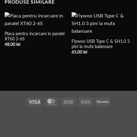
PRODUSE SIMILARE
Placa pentru incarcare in paralel
XT60 2-6S
Flywoo USB Type C & SH1.0 3
48,00
lei
pini la mufa balansare
65,00
lei
Vize
MasterCard
Plata
Transfer
Revolut
la
bancar
livrare