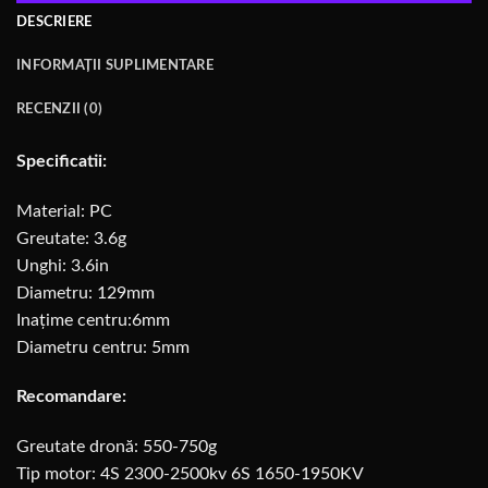
DESCRIERE
INFORMAȚII SUPLIMENTARE
RECENZII (0)
Specificatii:
Material: PC
Greutate: 3.6g
Unghi: 3.6in
Diametru: 129mm
Inațime centru:6mm
Diametru centru: 5mm
Recomandare:
Greutate dronă: 550-750g
Tip motor: 4S 2300-2500kv 6S 1650-1950KV