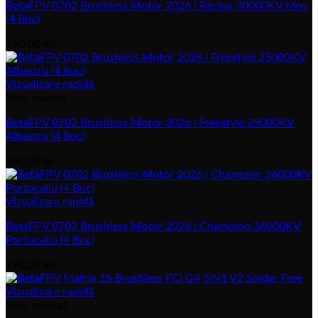
BetaFPV 0702 Brushless Motor 2026 | Racing 30000KV Mov
(4 Buc)
260,00
lei
Vizualizare rapidă
Stoc epuizat
BetaFPV 0702 Brushless Motor 2026 | Freestyle 25000KV
Albastru (4 Buc)
260,00
lei
Vizualizare rapidă
BetaFPV 0702 Brushless Motor 2026 | Champion 36000KV
Portocaliu (4 Buc)
290,00
lei
Vizualizare rapidă
Stoc epuizat