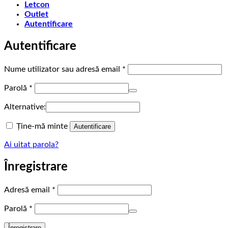
Letcon
Outlet
Autentificare
Autentificare
Obligatoriu
Nume utilizator sau adresă email
*
Obligatoriu
Parolă
*
Alternative:
Ține-mă minte
Autentificare
Ai uitat parola?
Înregistrare
Obligatoriu
Adresă email
*
Obligatoriu
Parolă
*
Înregistrare