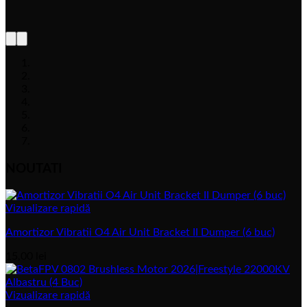
NOUTATI
Vizualizare rapidă
Amortizor Vibratii O4 Air Unit Bracket II Dumper (6 buc)
15,00
lei
Vizualizare rapidă