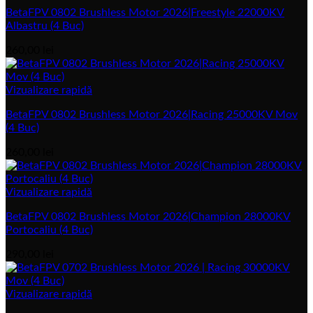
BetaFPV 0802 Brushless Motor 2026|Freestyle 22000KV
Albastru (4 Buc)
260,00
lei
Vizualizare rapidă
BetaFPV 0802 Brushless Motor 2026|Racing 25000KV Mov
(4 Buc)
260,00
lei
Vizualizare rapidă
BetaFPV 0802 Brushless Motor 2026|Champion 28000KV
Portocaliu (4 Buc)
290,00
lei
Vizualizare rapidă