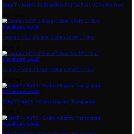
BetaFPV Matrix 1S Brushless FC| G4 5IN1 V2 Solder Free
310,00
lei
Vizualizare rapidă
Gemfan 1207 3-blade (1.0mm Shaft) 12 Buc
25,00
lei
Vizualizare rapidă
Gemfan 1614 3-blade (1.0mm Shaft) 12 buc
25,00
lei
Vizualizare rapidă
BetaFPV Air65 II Cadru Albastru Transparent
25,00
lei
Vizualizare rapidă