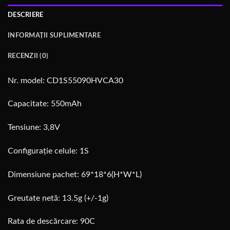
DESCRIERE
INFORMAȚII SUPLIMENTARE
RECENZII (0)
Nr. model: CD1S55090HVCA30
Capacitate: 550mAh
Tensiune: 3,8V
Configurație celule: 1S
Dimensiune pachet: 69*18*6(H*W*L)
Greutate netă: 13.5g (+/-1g)
Rata de descărcare: 90C