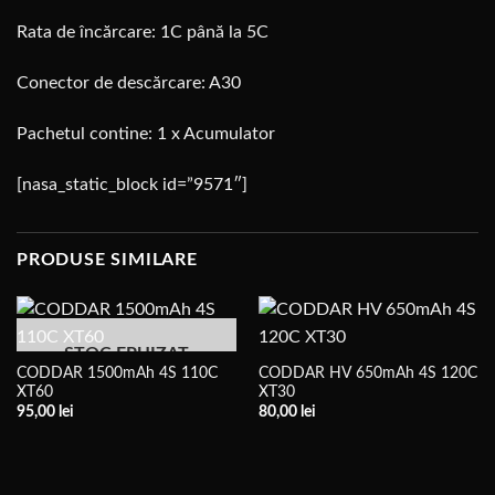
Rata de încărcare: 1C până la 5C
Conector de descărcare: A30
Pachetul contine: 1 x Acumulator
[nasa_static_block id=”9571″]
PRODUSE SIMILARE
STOC EPUIZAT
CODDAR 1500mAh 4S 110C
CODDAR HV 650mAh 4S 120C
XT60
XT30
95,00
lei
80,00
lei