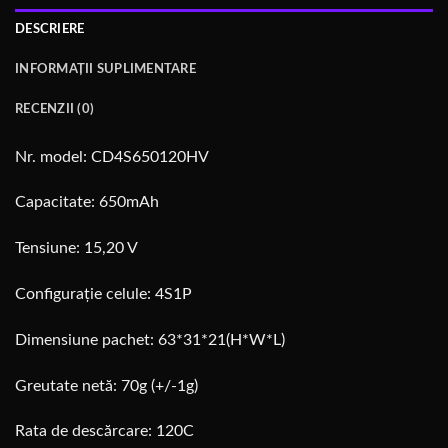
DESCRIERE
INFORMAȚII SUPLIMENTARE
RECENZII (0)
Nr. model: CD4S650120HV
Capacitate: 650mAh
Tensiune: 15,20 V
Configurație celule: 4S1P
Dimensiune pachet: 63*31*21(H*W*L)
Greutate netă: 70g (+/-1g)
Rata de descărcare: 120C